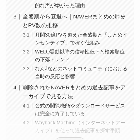
的な声が挙がった理由
全盛期から衰退へ｜NAVERまとめの歴史
とPV数の推移
月間30億PVを超えた全盛期と「まとめイ
ンセンティブ」で稼ぐ仕組み
WELQ騒動以降の信頼性低下と検索順位
の下落トレンド
なんJなどのネットコミュニティにおける
当時の反応と影響
削除されたNAVERまとめの過去記事をア
ーカイブで見る方法
公式の閲覧機能やダウンロードサービス
は完全に終了している
Wayback Machine（インターネットアー
カイブ）を使って過去記事を探す手順