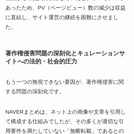
あったため、PV（ページビュー）数の減少は収益
に直結し、サイト運営の継続を困難にさせまし
た。
著作権侵害問題の深刻化とキュレーションサ
イトへの法的・社会的圧力
もう一つの無視できない要因が、著作権侵害に関
する問題の深刻化です。
NAVERまとめは、ネット上の画像や文章を引用し
て構成する仕組みでしたが、その多くが適切な引
用要件を満たしていない「無断転載」であるとの