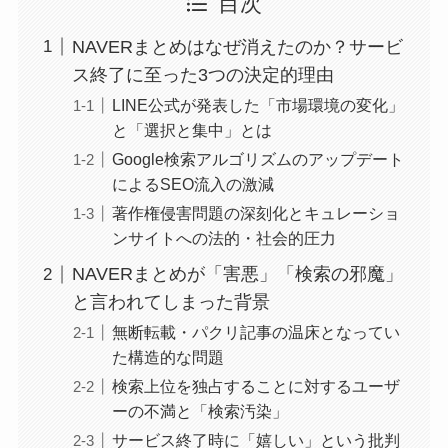
目次
NAVERまとめはなぜ消えたのか？サービ
ス終了に至った3つの決定的理由
LINE公式が発表した「市場環境の変化」
と「選択と集中」とは
Google検索アルゴリズムのアップデート
によるSEO流入の激減
著作権侵害問題の深刻化とキュレーショ
ンサイトへの法的・社会的圧力
NAVERまとめが「害悪」「検索の邪魔」
と言われてしまった背景
無断転載・パクリ記事の温床となってい
た構造的な問題
検索上位を独占することに対するユーザ
ーの不満と「検索汚染」
サービス終了時に「嬉しい」という批判