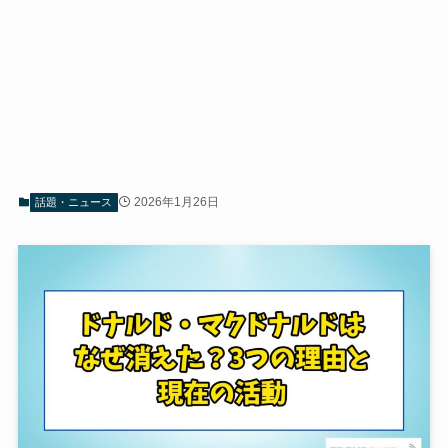
2026年1月26日
話題・ニュース