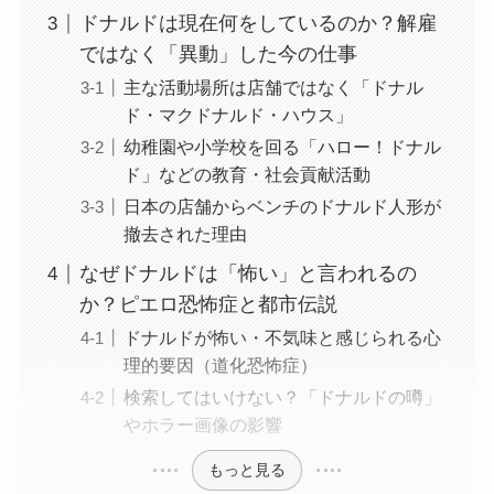
ドナルドは現在何をしているのか？解雇
ではなく「異動」した今の仕事
主な活動場所は店舗ではなく「ドナル
ド・マクドナルド・ハウス」
幼稚園や小学校を回る「ハロー！ドナル
ド」などの教育・社会貢献活動
日本の店舗からベンチのドナルド人形が
撤去された理由
なぜドナルドは「怖い」と言われるの
か？ピエロ恐怖症と都市伝説
ドナルドが怖い・不気味と感じられる心
理的要因（道化恐怖症）
検索してはいけない？「ドナルドの噂」
やホラー画像の影響
もっと見る