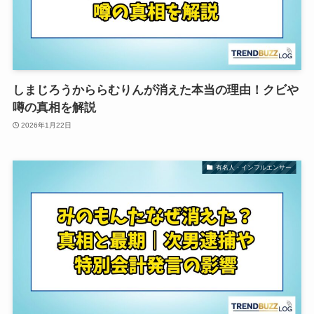
しまじろうかららむりんが消えた本当の理由！クビや
噂の真相を解説
2026年1月22日
有名人・インフルエンサー