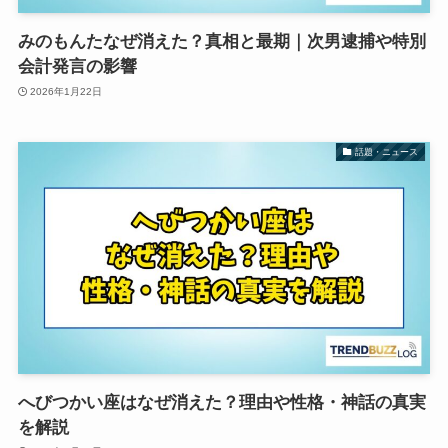
みのもんたなぜ消えた？真相と最期｜次男逮捕や特別
会計発言の影響
2026年1月22日
話題・ニュース
へびつかい座はなぜ消えた？理由や性格・神話の真実
を解説