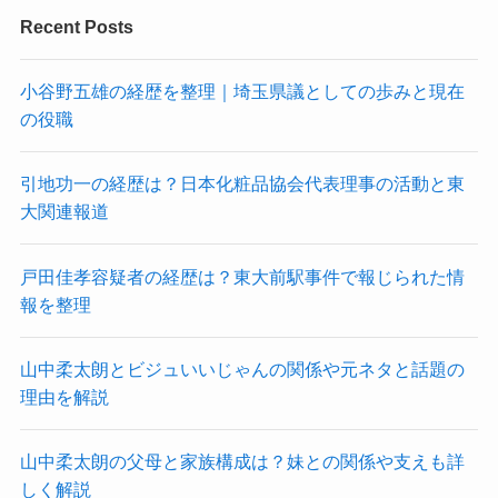
Recent Posts
小谷野五雄の経歴を整理｜埼玉県議としての歩みと現在
の役職
引地功一の経歴は？日本化粧品協会代表理事の活動と東
大関連報道
戸田佳孝容疑者の経歴は？東大前駅事件で報じられた情
報を整理
山中柔太朗とビジュいいじゃんの関係や元ネタと話題の
理由を解説
山中柔太朗の父母と家族構成は？妹との関係や支えも詳
しく解説