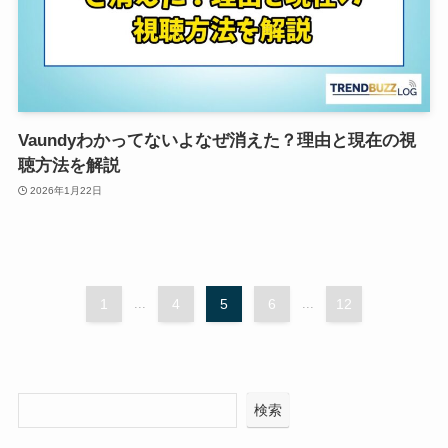
Vaundyわかってないよなぜ消えた？理由と現在の視
聴方法を解説
2026年1月22日
1
...
4
5
6
...
12
検索